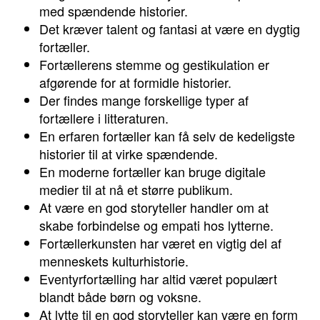
med spændende historier.
Det kræver talent og fantasi at være en dygtig
fortæller.
Fortællerens stemme og gestikulation er
afgørende for at formidle historier.
Der findes mange forskellige typer af
fortællere i litteraturen.
En erfaren fortæller kan få selv de kedeligste
historier til at virke spændende.
En moderne fortæller kan bruge digitale
medier til at nå et større publikum.
At være en god storyteller handler om at
skabe forbindelse og empati hos lytterne.
Fortællerkunsten har været en vigtig del af
menneskets kulturhistorie.
Eventyrfortælling har altid været populært
blandt både børn og voksne.
At lytte til en god storyteller kan være en form