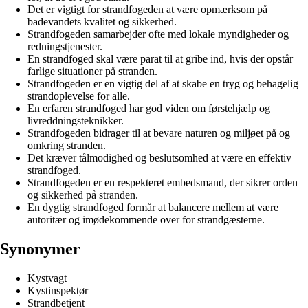
Det er vigtigt for strandfogeden at være opmærksom på
badevandets kvalitet og sikkerhed.
Strandfogeden samarbejder ofte med lokale myndigheder og
redningstjenester.
En strandfoged skal være parat til at gribe ind, hvis der opstår
farlige situationer på stranden.
Strandfogeden er en vigtig del af at skabe en tryg og behagelig
strandoplevelse for alle.
En erfaren strandfoged har god viden om førstehjælp og
livreddningsteknikker.
Strandfogeden bidrager til at bevare naturen og miljøet på og
omkring stranden.
Det kræver tålmodighed og beslutsomhed at være en effektiv
strandfoged.
Strandfogeden er en respekteret embedsmand, der sikrer orden
og sikkerhed på stranden.
En dygtig strandfoged formår at balancere mellem at være
autoritær og imødekommende over for strandgæsterne.
Synonymer
Kystvagt
Kystinspektør
Strandbetjent