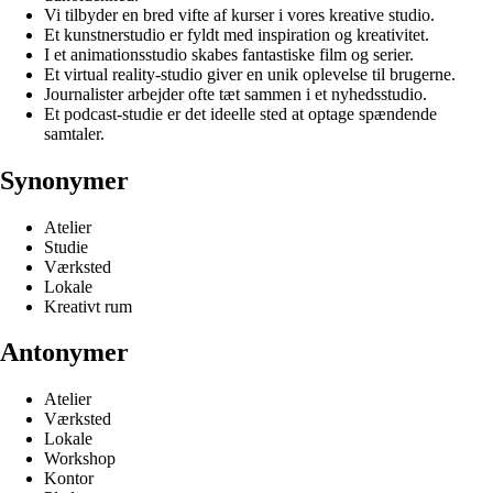
Vi tilbyder en bred vifte af kurser i vores kreative studio.
Et kunstnerstudio er fyldt med inspiration og kreativitet.
I et animationsstudio skabes fantastiske film og serier.
Et virtual reality-studio giver en unik oplevelse til brugerne.
Journalister arbejder ofte tæt sammen i et nyhedsstudio.
Et podcast-studie er det ideelle sted at optage spændende
samtaler.
Synonymer
Atelier
Studie
Værksted
Lokale
Kreativt rum
Antonymer
Atelier
Værksted
Lokale
Workshop
Kontor