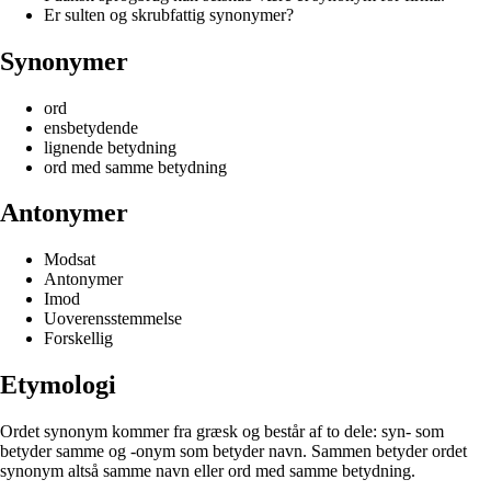
Er sulten og skrubfattig synonymer?
Synonymer
ord
ensbetydende
lignende betydning
ord med samme betydning
Antonymer
Modsat
Antonymer
Imod
Uoverensstemmelse
Forskellig
Etymologi
Ordet synonym kommer fra græsk og består af to dele: syn- som
betyder samme og -onym som betyder navn. Sammen betyder ordet
synonym altså samme navn eller ord med samme betydning.