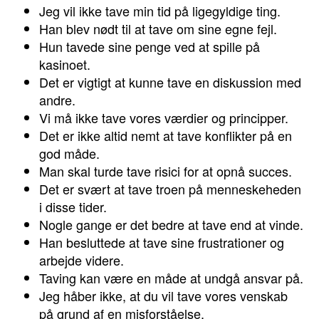
Jeg vil ikke tave min tid på ligegyldige ting.
Han blev nødt til at tave om sine egne fejl.
Hun tavede sine penge ved at spille på
kasinoet.
Det er vigtigt at kunne tave en diskussion med
andre.
Vi må ikke tave vores værdier og principper.
Det er ikke altid nemt at tave konflikter på en
god måde.
Man skal turde tave risici for at opnå succes.
Det er svært at tave troen på menneskeheden
i disse tider.
Nogle gange er det bedre at tave end at vinde.
Han besluttede at tave sine frustrationer og
arbejde videre.
Taving kan være en måde at undgå ansvar på.
Jeg håber ikke, at du vil tave vores venskab
på grund af en misforståelse.