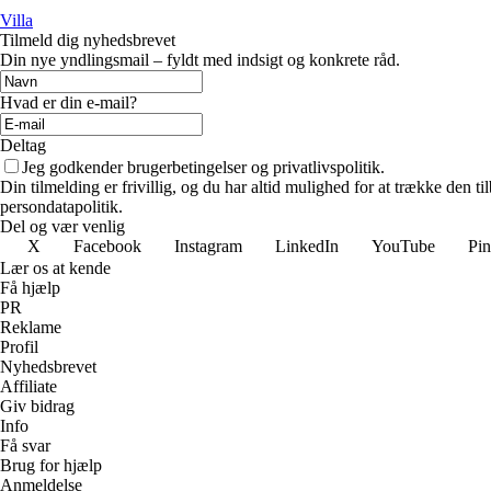
Villa
Tilmeld dig nyhedsbrevet
Din nye yndlingsmail – fyldt med indsigt og konkrete råd.
Hvad er din e-mail?
Deltag
Jeg godkender brugerbetingelser og privatlivspolitik.
Din tilmelding er frivillig, og du har altid mulighed for at trække den 
persondatapolitik.
Del og vær venlig
X
Facebook
Instagram
LinkedIn
YouTube
Pin
Lær os at kende
Få hjælp
PR
Reklame
Profil
Nyhedsbrevet
Affiliate
Giv bidrag
Info
Få svar
Brug for hjælp
Anmeldelse