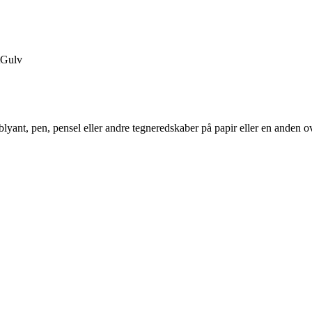
Gulv
en blyant, pen, pensel eller andre tegneredskaber på papir eller en anden