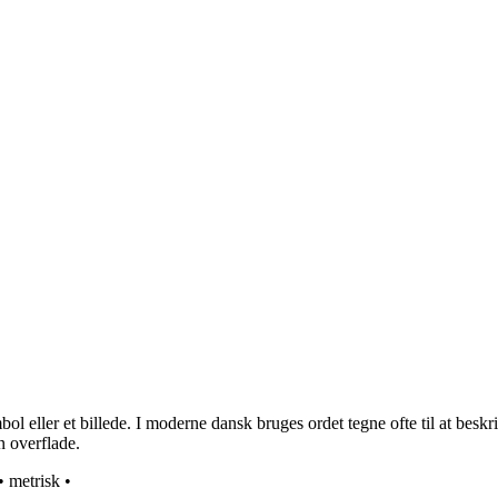
l eller et billede. I moderne dansk bruges ordet tegne ofte til at beskri
en overflade.
•
metrisk
•