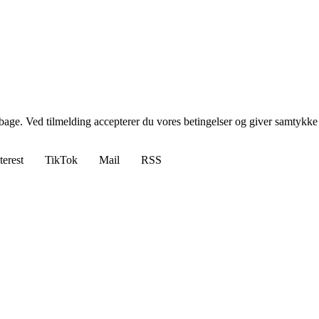
tilbage. Ved tilmelding accepterer du vores betingelser og giver samtykke
terest
TikTok
Mail
RSS