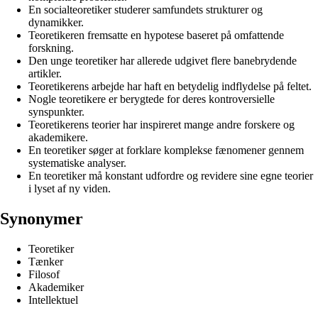
En socialteoretiker studerer samfundets strukturer og
dynamikker.
Teoretikeren fremsatte en hypotese baseret på omfattende
forskning.
Den unge teoretiker har allerede udgivet flere banebrydende
artikler.
Teoretikerens arbejde har haft en betydelig indflydelse på feltet.
Nogle teoretikere er berygtede for deres kontroversielle
synspunkter.
Teoretikerens teorier har inspireret mange andre forskere og
akademikere.
En teoretiker søger at forklare komplekse fænomener gennem
systematiske analyser.
En teoretiker må konstant udfordre og revidere sine egne teorier
i lyset af ny viden.
Synonymer
Teoretiker
Tænker
Filosof
Akademiker
Intellektuel