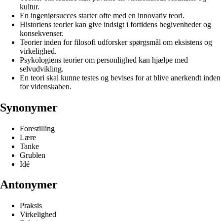
kultur.
En ingeniørsucces starter ofte med en innovativ teori.
Historiens teorier kan give indsigt i fortidens begivenheder og
konsekvenser.
Teorier inden for filosofi udforsker spørgsmål om eksistens og
virkelighed.
Psykologiens teorier om personlighed kan hjælpe med
selvudvikling.
En teori skal kunne testes og bevises for at blive anerkendt inden
for videnskaben.
Synonymer
Forestilling
Lære
Tanke
Grublen
Idé
Antonymer
Praksis
Virkelighed