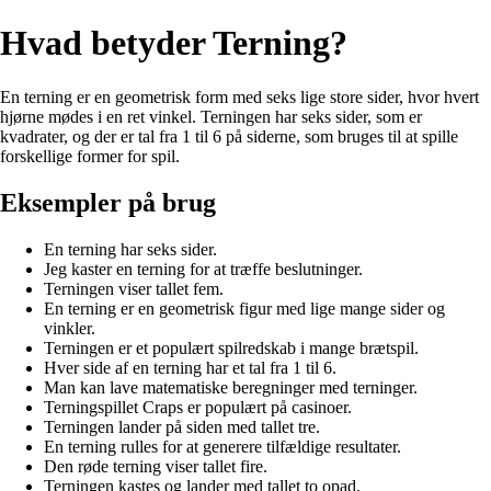
Hvad betyder Terning?
En terning er en geometrisk form med seks lige store sider, hvor hvert
hjørne mødes i en ret vinkel. Terningen har seks sider, som er
kvadrater, og der er tal fra 1 til 6 på siderne, som bruges til at spille
forskellige former for spil.
Eksempler på brug
En terning har seks sider.
Jeg kaster en terning for at træffe beslutninger.
Terningen viser tallet fem.
En terning er en geometrisk figur med lige mange sider og
vinkler.
Terningen er et populært spilredskab i mange brætspil.
Hver side af en terning har et tal fra 1 til 6.
Man kan lave matematiske beregninger med terninger.
Terningspillet Craps er populært på casinoer.
Terningen lander på siden med tallet tre.
En terning rulles for at generere tilfældige resultater.
Den røde terning viser tallet fire.
Terningen kastes og lander med tallet to opad.