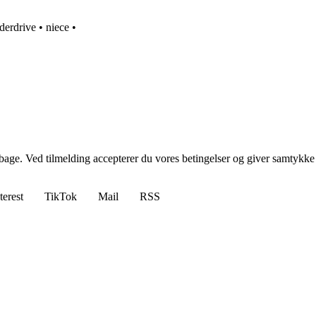
derdrive
•
niece
•
tilbage. Ved tilmelding accepterer du vores betingelser og giver samtykke
terest
TikTok
Mail
RSS