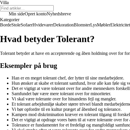
Villa
Min side
Opret konto
Nyhedsbreve
Kategorier
Borde
Stole
Sofaer
Hvidevarer
Dekoration
Blomster
Lys
Møbler
Elektricitet
Hvad betyder Tolerant?
Tolerant betyder at have en accepterende og åben holdning over for forske
Eksempler på brug
Han er en meget tolerant chef, der lytter til sine medarbejdere.
Hun ønsker at skabe et tolerant samfund, hvor alle kan føle sig 
Det er vigtigt at være tolerant over for andre menneskers forskell
Samfundet bør være mere tolerant over for minoriteter.
Vi skal være tolerante over for hinandens fejl og mangler.
Et tolerant arbejdsmiljø skaber større trivsel blandt medarbejdern
Vi bør opfordre til en kultur præget af åbenhed og tolerance.
Kampen mod diskrimination kræver en tolerant tilgang til forskel
Det er vigtigt at opdrage vores børn til at være tolerante over for
Tolerance er fundamentet for et fredeligt og mangfoldigt samfun