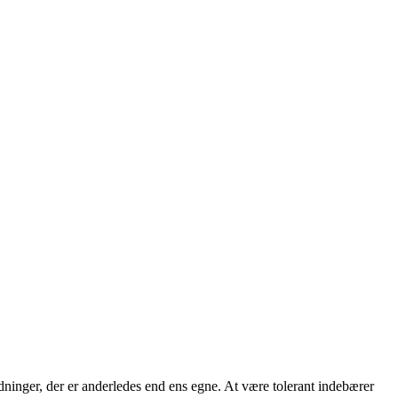
ldninger, der er anderledes end ens egne. At være tolerant indebærer