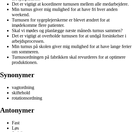
Det er vigtigt at koordinere turnusen mellem alle medarbejdere.
Min turnus giver mig mulighed for at have fri hver anden
weekend.
Turnusen for sygeplejerskerne er blevet ændret for at
imødekomme flere patienter.
Skal vi mødes og planlægge næste måneds turnus sammen?
Det er vigtigt at overholde turnusen for at undgå forsinkelser i
arbejdsprocessen.
Min turnus på skolen giver mig mulighed for at have lange ferier
om sommeren.
Turnusordningen på fabrikken skal revurderes for at optimere
produktionen.
Synonymer
vagtordning
skiftehold
rotationsordning
Antonymer
Fast
Løs