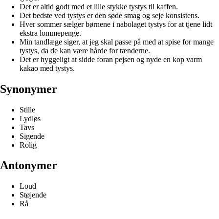
Det er altid godt med et lille stykke tystys til kaffen.
Det bedste ved tystys er den søde smag og seje konsistens.
Hver sommer sælger børnene i nabolaget tystys for at tjene lidt
ekstra lommepenge.
Min tandlæge siger, at jeg skal passe på med at spise for mange
tystys, da de kan være hårde for tænderne.
Det er hyggeligt at sidde foran pejsen og nyde en kop varm
kakao med tystys.
Synonymer
Stille
Lydløs
Tavs
Sigende
Rolig
Antonymer
Loud
Støjende
Rå