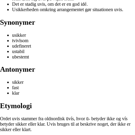
Det er stadig uvis, om det er en god idé.
Usikkerheden omkring arrangementet gør situationen uvis.
Synonymer
usikker
tvivlsom
udefineret
ustabil
ubestemt
Antonymer
sikker
fast
klar
Etymologi
Ordet uvis stammer fra oldnordisk ūvís, hvor ū- betyder ikke og vís
betyder sikker eller klar. Uvis bruges til at beskrive noget, der ikke er
sikker eller klart.