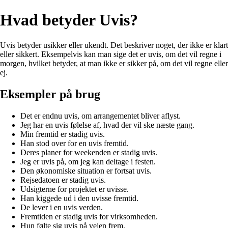
Hvad betyder Uvis?
Uvis betyder usikker eller ukendt. Det beskriver noget, der ikke er klart
eller sikkert. Eksempelvis kan man sige det er uvis, om det vil regne i
morgen, hvilket betyder, at man ikke er sikker på, om det vil regne eller
ej.
Eksempler på brug
Det er endnu uvis, om arrangementet bliver aflyst.
Jeg har en uvis følelse af, hvad der vil ske næste gang.
Min fremtid er stadig uvis.
Han stod over for en uvis fremtid.
Deres planer for weekenden er stadig uvis.
Jeg er uvis på, om jeg kan deltage i festen.
Den økonomiske situation er fortsat uvis.
Rejsedatoen er stadig uvis.
Udsigterne for projektet er uvisse.
Han kiggede ud i den uvisse fremtid.
De lever i en uvis verden.
Fremtiden er stadig uvis for virksomheden.
Hun følte sig uvis på vejen frem.