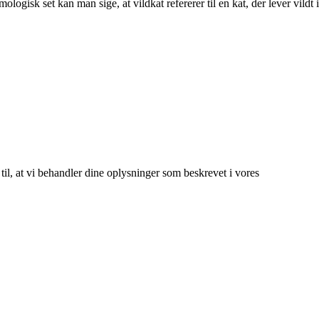
ologisk set kan man sige, at vildkat refererer til en kat, der lever vildt i
 til, at vi behandler dine oplysninger som beskrevet i vores