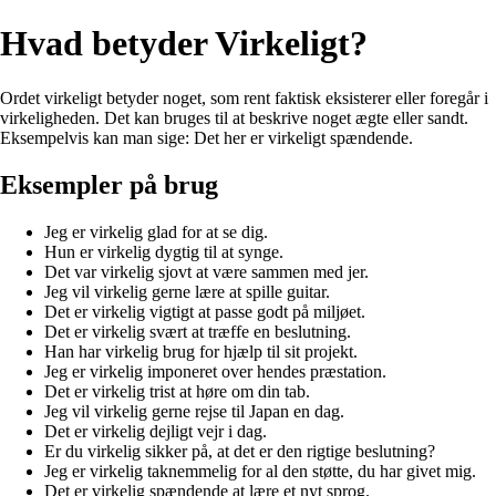
Hvad betyder Virkeligt?
Ordet virkeligt betyder noget, som rent faktisk eksisterer eller foregår i
virkeligheden. Det kan bruges til at beskrive noget ægte eller sandt.
Eksempelvis kan man sige: Det her er virkeligt spændende.
Eksempler på brug
Jeg er virkelig glad for at se dig.
Hun er virkelig dygtig til at synge.
Det var virkelig sjovt at være sammen med jer.
Jeg vil virkelig gerne lære at spille guitar.
Det er virkelig vigtigt at passe godt på miljøet.
Det er virkelig svært at træffe en beslutning.
Han har virkelig brug for hjælp til sit projekt.
Jeg er virkelig imponeret over hendes præstation.
Det er virkelig trist at høre om din tab.
Jeg vil virkelig gerne rejse til Japan en dag.
Det er virkelig dejligt vejr i dag.
Er du virkelig sikker på, at det er den rigtige beslutning?
Jeg er virkelig taknemmelig for al den støtte, du har givet mig.
Det er virkelig spændende at lære et nyt sprog.