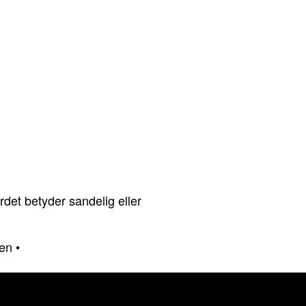
rdet betyder sandelig eller
en
•