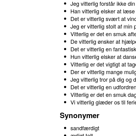
Jeg vitterlig forstår ikke di
Han vitterlig elsker at læse
Det er vitterlig svært at vind
Jeg er vitterlig stolt af min
Vitterlig er det en smuk aft
De vitterlig ønsker at hjælp
Det er vitterlig en fantastis
Hun vitterlig elsker at dans
Vitterlig er det vigtigt at t
Der er vitterlig mange mul
Jeg vitterlig tror på dig og 
Det er vitterlig en udfordr
Vitterlig er det en smuk da
Vi vitterlig glæder os til feri
Synonymer
sandfærdigt
ærligt talt