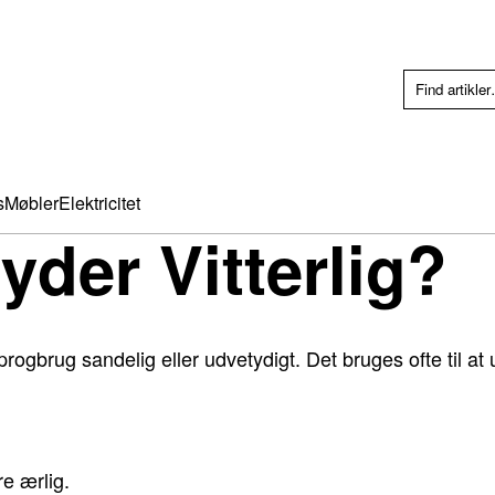
s
Møbler
Elektricitet
yder Vitterlig?
sprogbrug sandelig eller udvetydigt. Det bruges ofte til at
re ærlig.