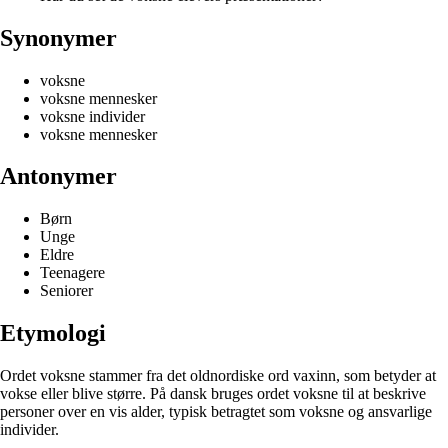
Synonymer
voksne
voksne mennesker
voksne individer
voksne mennesker
Antonymer
Børn
Unge
Eldre
Teenagere
Seniorer
Etymologi
Ordet voksne stammer fra det oldnordiske ord vaxinn, som betyder at
vokse eller blive større. På dansk bruges ordet voksne til at beskrive
personer over en vis alder, typisk betragtet som voksne og ansvarlige
individer.