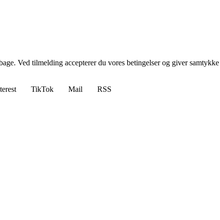
tilbage. Ved tilmelding accepterer du vores betingelser og giver samtykke
terest
TikTok
Mail
RSS