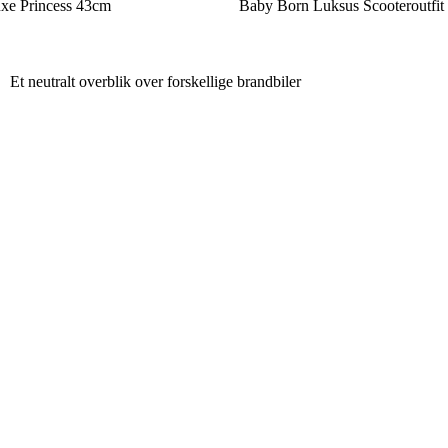
xe Princess 43cm
Baby Born Luksus Scooteroutfit
Et neutralt overblik over forskellige brandbiler