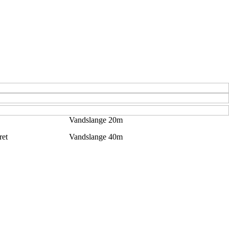
Vandslange 20m
ret
Vandslange 40m