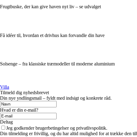
Frugtbuske, der kan give haven nyt liv – se udvalget
Få idéer til, hvordan et drivhus kan forvandle din have
Solsenge – fra klassiske træmodeller til moderne aluminium
Villa
Tilmeld dig nyhedsbrevet
Din nye yndlingsmail – fyldt med indsigt og konkrete råd.
Hvad er din e-mail?
Deltag
Jeg godkender brugerbetingelser og privatlivspolitik.
Din tilmelding er frivillig, og du har altid mulighed for at trække den 