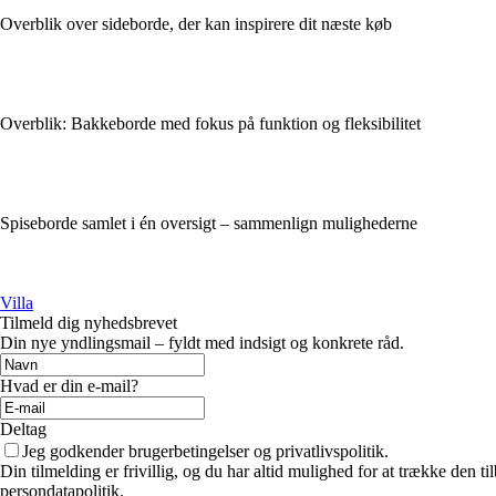
Overblik over sideborde, der kan inspirere dit næste køb
Overblik: Bakkeborde med fokus på funktion og fleksibilitet
Spiseborde samlet i én oversigt – sammenlign mulighederne
Villa
Tilmeld dig nyhedsbrevet
Din nye yndlingsmail – fyldt med indsigt og konkrete råd.
Hvad er din e-mail?
Deltag
Jeg godkender brugerbetingelser og privatlivspolitik.
Din tilmelding er frivillig, og du har altid mulighed for at trække den 
persondatapolitik.