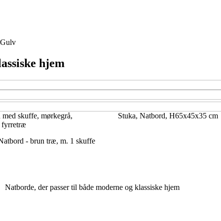
Gulv
lassiske hjem
 med skuffe, mørkegrå,
Stuka, Natbord, H65x45x35 cm
fyrretræ
bord - brun træ, m. 1 skuffe
Natborde, der passer til både moderne og klassiske hjem