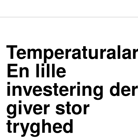
Temperaturala
En lille
investering der
giver stor
tryghed