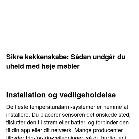
Sikre køkkenskabe: Sådan undgår du
uheld med høje møbler
Installation og vedligeholdelse
De fleste temperaturalarm-systemer er nemme at
installere. Du placerer sensoren det ønskede sted,
tilslutter den til strøm eller batteri og forbinder den
til din app eller dit netværk. Mange producenter
tilbyder trin-for-trin-vejledninger, så du hurtigt er i