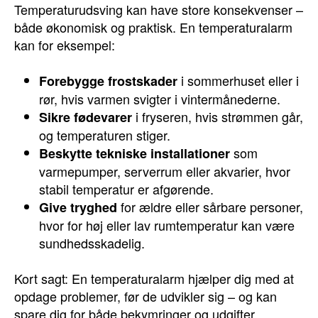
Temperaturudsving kan have store konsekvenser –
både økonomisk og praktisk. En temperaturalarm
kan for eksempel:
i sommerhuset eller i
Forebygge frostskader
rør, hvis varmen svigter i vintermånederne.
i fryseren, hvis strømmen går,
Sikre fødevarer
og temperaturen stiger.
som
Beskytte tekniske installationer
varmepumper, serverrum eller akvarier, hvor
stabil temperatur er afgørende.
for ældre eller sårbare personer,
Give tryghed
hvor for høj eller lav rumtemperatur kan være
sundhedsskadelig.
Kort sagt: En temperaturalarm hjælper dig med at
opdage problemer, før de udvikler sig – og kan
spare dig for både bekymringer og udgifter.