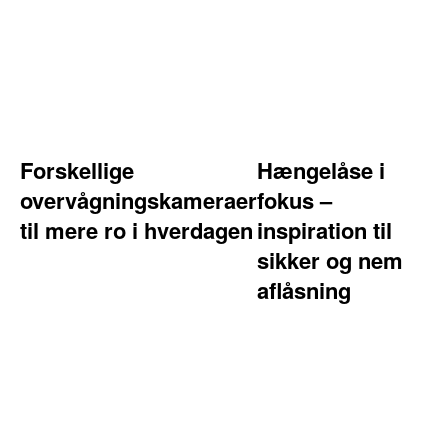
Forskellige
Hængelåse i
overvågningskameraer
fokus –
til mere ro i hverdagen
inspiration til
sikker og nem
aflåsning