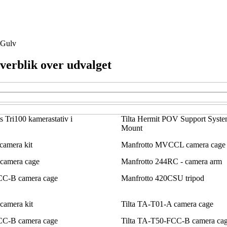
Gulv
overblik over udvalget
 Tri100 kamerastativ i
Tilta Hermit POV Support Sys
Mount
camera kit
Manfrotto MVCCL camera cage
 camera cage
Manfrotto 244RC - camera arm
CC-B camera cage
Manfrotto 420CSU tripod
camera kit
Tilta TA-T01-A camera cage
CC-B camera cage
Tilta TA-T50-FCC-B camera ca