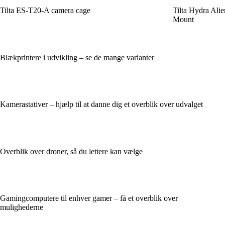
Tilta ES-T20-A camera cage
Tilta Hydra Ali
Mount
Blækprintere i udvikling – se de mange varianter
Kamerastativer – hjælp til at danne dig et overblik over udvalget
Overblik over droner, så du lettere kan vælge
Gamingcomputere til enhver gamer – få et overblik over
mulighederne