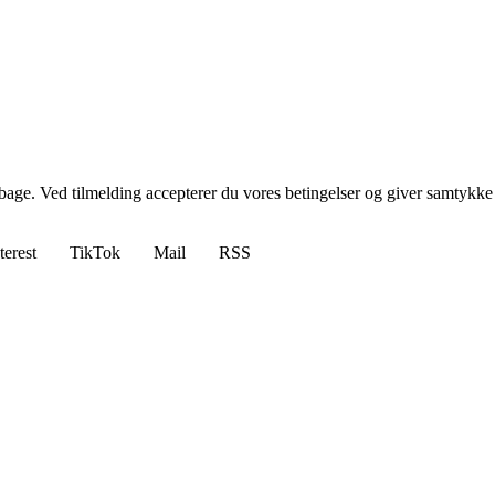
tilbage. Ved tilmelding accepterer du vores betingelser og giver samtykke
terest
TikTok
Mail
RSS