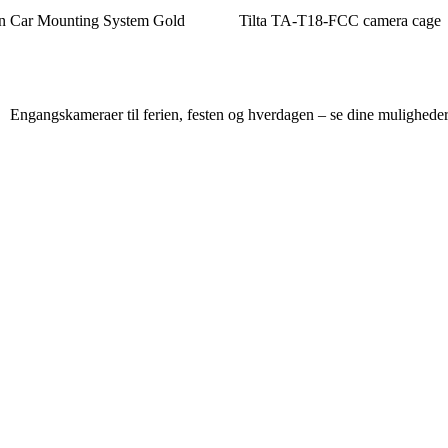
en Car Mounting System Gold
Tilta TA-T18-FCC camera cage
Engangskameraer til ferien, festen og hverdagen – se dine mulighede