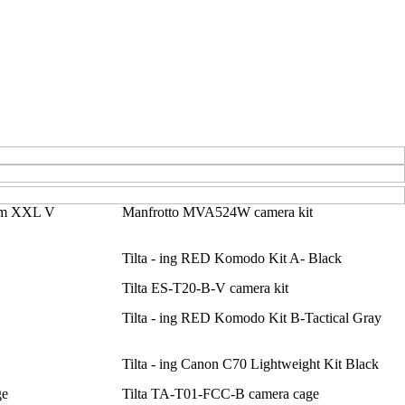
tem XXL V
Manfrotto MVA524W camera kit
Tilta - ing RED Komodo Kit A- Black
Tilta ES-T20-B-V camera kit
Tilta - ing RED Komodo Kit B-Tactical Gray
Tilta - ing Canon C70 Lightweight Kit Black
ge
Tilta TA-T01-FCC-B camera cage