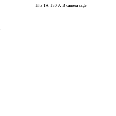
Tilta TA-T30-A-B camera cage
r