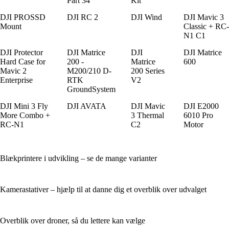
Part 34
Kit
DJI PROSSD
DJI RC 2
DJI Wind
DJI Mavic 3
Mount
Classic + RC-
N1 C1
DJI Protector
DJI Matrice
DJI
DJI Matrice
Hard Case for
200 -
Matrice
600
Mavic 2
M200/210 D-
200 Series
Enterprise
RTK
V2
GroundSystem
DJI Mini 3 Fly
DJI AVATA
DJI Mavic
DJI E2000
More Combo +
3 Thermal
6010 Pro
RC-N1
C2
Motor
Blækprintere i udvikling – se de mange varianter
Kamerastativer – hjælp til at danne dig et overblik over udvalget
Overblik over droner, så du lettere kan vælge