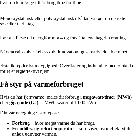
hvor du kan følge dit forbrug time for time.
Monokrystallinsk eller polykrystallinsk? Sådan vælger du de rette
solceller til dit tag
Lær at aflæse dit energiforbrug – og forstå tallene bag din regning
Når energi skaber fællesskab: Innovation og samarbejde i hjemmet
Æstetik møder bæredygtighed: Overflader og indretning med omtanke
for et energieffektivt hjem
Få styr på varmeforbruget
Hvis du har fjernvarme, måles dit forbrug i
megawatt-timer (MWh)
eller
gigajoule (GJ)
. 1 MWh svarer til 1.000 kWh.
Din varmeregning viser typisk:
Forbrug
– hvor meget varme du har brugt.
Fremløbs- og returtemperatur
– som viser, hvor effektivt dit
anlæg udnytter varmen.