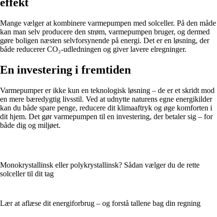
effekt
Mange vælger at kombinere varmepumpen med solceller. På den måde
kan man selv producere den strøm, varmepumpen bruger, og dermed
gøre boligen næsten selvforsynende på energi. Det er en løsning, der
både reducerer CO₂-udledningen og giver lavere elregninger.
En investering i fremtiden
Varmepumper er ikke kun en teknologisk løsning – de er et skridt mod
en mere bæredygtig livsstil. Ved at udnytte naturens egne energikilder
kan du både spare penge, reducere dit klimaaftryk og øge komforten i
dit hjem. Det gør varmepumpen til en investering, der betaler sig – for
både dig og miljøet.
Monokrystallinsk eller polykrystallinsk? Sådan vælger du de rette
solceller til dit tag
Lær at aflæse dit energiforbrug – og forstå tallene bag din regning