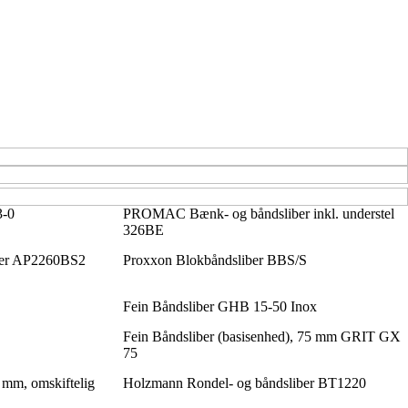
3-0
PROMAC Bænk- og båndsliber inkl. understel
326BE
iber AP2260BS2
Proxxon Blokbåndsliber BBS/S
Fein Båndsliber GHB 15-50 Inox
Fein Båndsliber (basisenhed), 75 mm GRIT GX
75
 mm, omskiftelig
Holzmann Rondel- og båndsliber BT1220