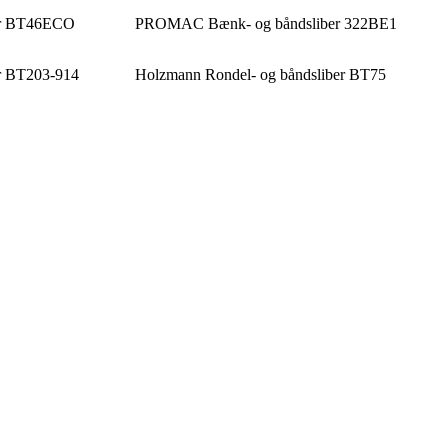
ber BT46ECO
PROMAC Bænk- og båndsliber 322BE1
r BT203-914
Holzmann Rondel- og båndsliber BT75