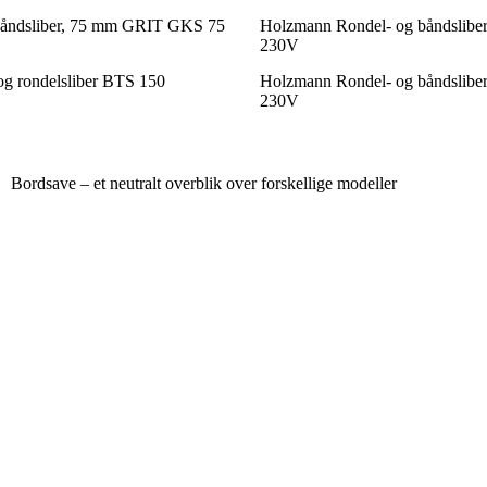
åndsliber, 75 mm GRIT GKS 75
Holzmann Rondel- og båndsli
230V
og rondelsliber BTS 150
Holzmann Rondel- og båndslibe
230V
Bordsave – et neutralt overblik over forskellige modeller