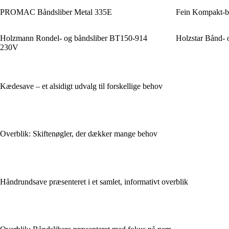
PROMAC Båndsliber Metal 335E
Fein Kompakt-b
Holzmann Rondel- og båndsliber BT150-914
Holzstar Bånd- 
230V
Kædesave – et alsidigt udvalg til forskellige behov
Overblik: Skiftenøgler, der dækker mange behov
Håndrundsave præsenteret i et samlet, informativt overblik