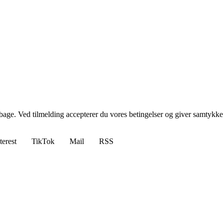
tilbage. Ved tilmelding accepterer du vores betingelser og giver samtykke
terest
TikTok
Mail
RSS