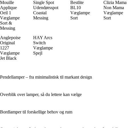
Mouille
Single Spot
Bestlite
Clizia Mama
Applique
Udendørsspot
BL10
Non Mama
Oeil 1
Coastal
Væglampe
Væglampe
Væglampe
Messing
Sort
Sort
Sort &
Messing
Anglepoise
HAY Arcs
Original
Switch
1227
Væglampe
Væglampe
Spejl
Jet Black
Pendellamper – fra minimalistisk til markant design
Overblik over lamper, så du lettere kan vælge
Bordlamper til forskellige behov og rum