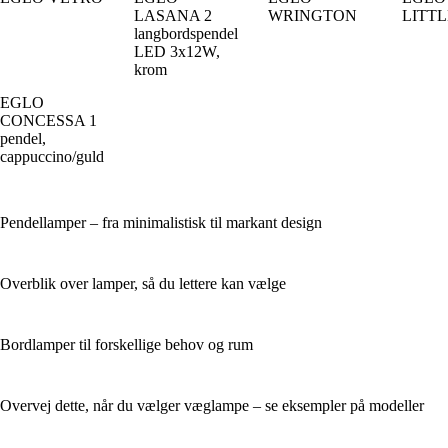
LASANA 2
WRINGTON
LITT
langbordspendel
LED 3x12W,
krom
EGLO
CONCESSA 1
pendel,
cappuccino/guld
Pendellamper – fra minimalistisk til markant design
Overblik over lamper, så du lettere kan vælge
Bordlamper til forskellige behov og rum
Overvej dette, når du vælger væglampe – se eksempler på modeller